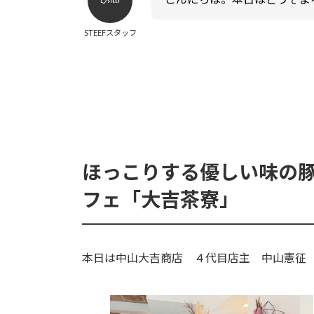
STEEFスタッフ
ほっこりする優しい味の
フェ「大吉茶寮」
本日は中山大吉商店 ４代目店主 中山憲征（