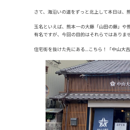
さて、海沿いの道をずっと北上して本日は、
玉名といえば、熊本一の大藤「山田の藤」や
有名ですが、今回の目的はそれらではありま
住宅街を抜けた先にある…こちら！「中山大