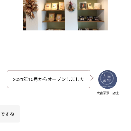
2021年10月からオープンしました
大吉茶寮 店主
近ですね