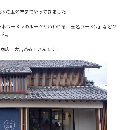
熊本の玉名市までやってきました！
熊本ラーメンのルーツといわれる「玉名ラーメン」などが
せん。
吉商店 大吉茶寮」さんです！