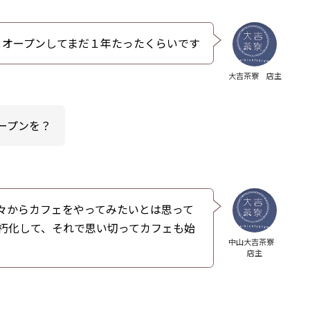
。オープンしてまだ１年たったくらいです
大吉茶寮 店主
ープンを？
々からカフェをやってみたいとは思って
朽化して、それで思い切ってカフェも始
中山大吉茶寮
店主