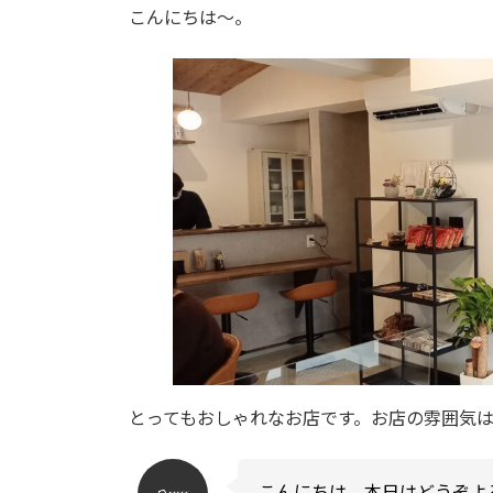
こんにちは～。
とってもおしゃれなお店です。お店の雰囲気
こんにちは。本日はどうぞよ