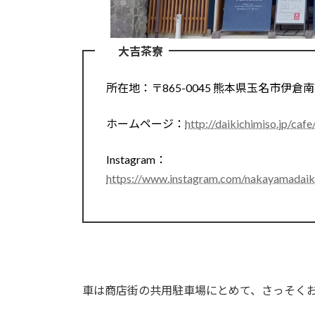
大吉茶寮
所在地：〒865-0045 熊本県⽟名市伊倉南
ホームページ：
http://daikichimiso.jp/cafe
Instagram：
https://www.instagram.com/nakayamadaiki
車は商店街の共用駐車場にとめて、さっそく