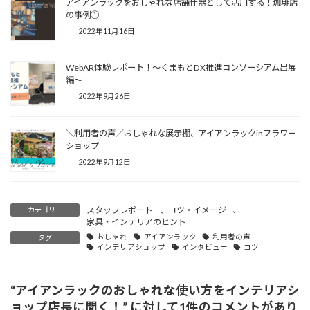
アイアンラックをおしゃれな店舗什器として活用する！珈琲店
の事例①
2022年11月16日
WebAR体験レポート！～くまもとDX推進コンソーシアム出展
編～
2022年9月26日
＼利用者の声／おしゃれな展示棚、アイアンラックinフラワー
ショップ
2022年9月12日
スタッフレポート
、
コツ・イメージ
、
カテゴリー
家具・インテリアのヒント
おしゃれ
アイアンラック
利用者の声
タグ
インテリアショップ
インタビュー
コツ
“
アイアンラックのおしゃれな使い方をインテリアシ
ョップ店長に聞く！
” に対して1件のコメントがあり