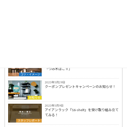
み立て方法、製作秘話など発信していきます！
最新の投稿
2023年8月4日
「熊本で素敵なコラボレーションが実現！展示
アイテムをご紹介♪」
お知らせ
2023年7月10日
思い出と一緒に積み重ねて、成長していく家具
「つみ木ばこⅡ」
コツ・イメージ
2023年5月29日
クーポンプレゼントキャンペーンのお知らせ！
お知らせ
2023年5月9日
アイアンラック『16-shelf』を受け取り組み立て
てみる！
スタッフレポート