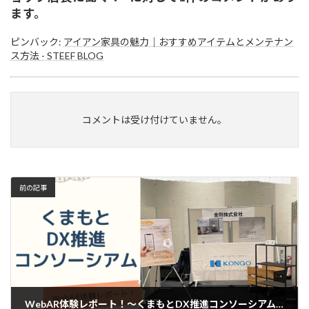
ます。
ピンバック:
アイアン家具の魅力｜おすすめアイテムとメンテナン
ス方法 - STEEF BLOG
コメントは受け付けていません。
前の記事
WebAR体験レポート！～くまもとDX推進コンソーシアム出展編～