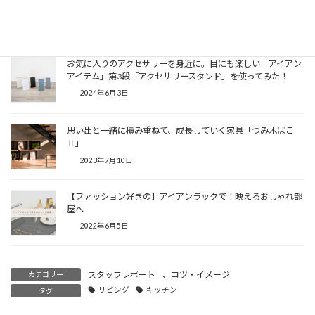
関連記事
お気に入りのアクセサリーを身近に。目にも楽しい「アイアン
アイテム」第3段「アクセサリースタンド」を使ってみた！
2024年6月3日
思い出と一緒に積み重ねて、成長していく家具「つみ木ばこ
Ⅱ」
2023年7月10日
【ファッション好きの】アイアンラックで！映えるおしゃれ部
屋へ
2022年6月5日
スタッフレポート
、
コツ・イメージ
カテゴリー
リビング
キッチン
タグ