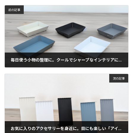
前の記事
毎日使う小物の整理に。クールでシャープなインテリアに。「アイアンアイテム 小物入れトレー」使ってみた！
2024年3月11日
次の記事
お気に入りのアクセサリーを身近に。目にも楽しい「アイアンアイテム」第3段「アクセサリースタンド」を使ってみた！