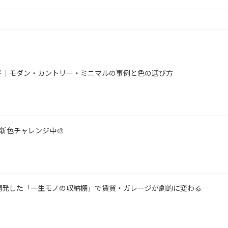
ド｜モダン・カントリー・ミニマルの事例と色の選び方
！新色チャレンジ中🎨
開発した「一生モノの収納棚」で賃貸・ガレージが劇的に変わる