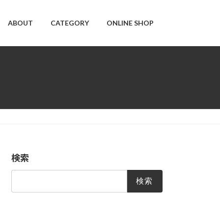
ABOUT
CATEGORY
ONLINE SHOP
検索
検
索: