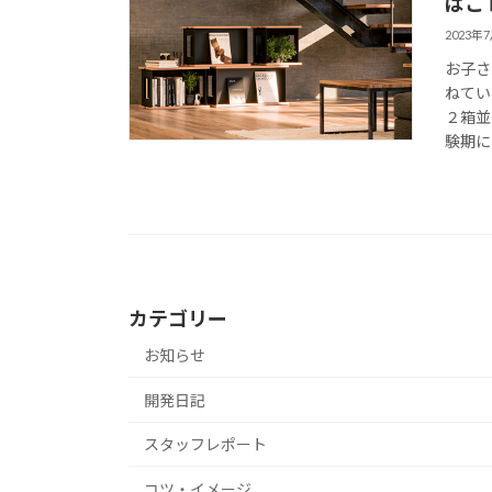
ばこ
2023年
お子さ
ねてい
２箱並
験期に
カテゴリー
お知らせ
開発日記
スタッフレポート
コツ・イメージ