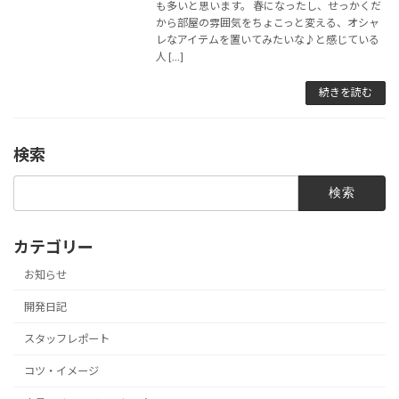
も多いと思います。 春になったし、せっかくだ
から部屋の雰囲気をちょこっと変える、オシャ
レなアイテムを置いてみたいな♪と感じている
人 […]
続きを読む
検索
検
索:
カテゴリー
お知らせ
開発日記
スタッフレポート
コツ・イメージ